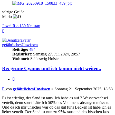
salzige Grüße
Mario
Juwel Rio 180 Neustart
Nach
oben
gefährlichesUnwissen
Beiträge:
494
Registriert:
Samstag 27. Juli 2024, 20:57
Wohnort:
Schleswig Holstein
Re: grüne Cyanos und ich komm nicht weiter...
Zitieren
Beitrag
von
gefährlichesUnwissen
»
Sonntag 21. September 2025, 18:53
Es ist erledigt, der Sand ist raus. Ich habe es auf 2 Wasserwechsel
verteilt, denn sonst hätte ich 50% des Volumens absaugen müssen.
Und da ich mir unsicher war ob das gut für's Becken ist habe ich es
lieber verteilt. Der Sand ist nun zu 95% raus und das bisschen lass