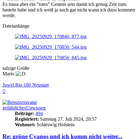
Es muss aber ein "totes" Gestein sein damit ich genug Zeit zum
basteln habe und ich weiß ja auch gar nicht wann ich dazu kommen
werde.
Dateianhänge
salzige Grüße
Mario
Juwel Rio 180 Neustart
Nach
oben
gefährlichesUnwissen
Beiträge:
494
Registriert:
Samstag 27. Juli 2024, 20:57
Wohnort:
Schleswig Holstein
Re: grüne Cyanos und ich komm nicht weiter...