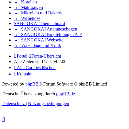
↳ Korallen
↳ Makroalgen
↳ Mikroben und Bakterien
↳ Wirbellose
SANGOKAI Themenboard
↳ SANGOKAI Anamnesebogen
↳ SANGOKAI Empfehlungen A-Z
↳ SANGOKAI Webseite
↳ Vorschläge und Kritik
Portal
Foren-Übersicht
Alle Zeiten sind
UTC+02:00
Alle Cookies löschen
Kontakt
Powered by
phpBB
® Forum Software © phpBB Limited
Deutsche Übersetzung durch
phpBB.de
Datenschutz
|
Nutzungsbedingungen