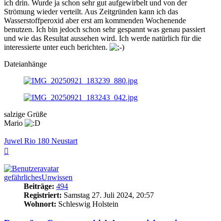
ich drin. Wurde ja schon sehr gut aufgewirbelt und von der
Strömung wieder verteilt. Aus Zeitgründen kann ich das
Wasserstoffperoxid aber erst am kommenden Wochenende
benutzen. Ich bin jedoch schon sehr gespannt was genau passiert
und wie das Resultat aussehen wird. Ich werde natürlich für die
interessierte unter euch berichten.
Dateianhänge
salzige Grüße
Mario
Juwel Rio 180 Neustart
Nach
oben
gefährlichesUnwissen
Beiträge:
494
Registriert:
Samstag 27. Juli 2024, 20:57
Wohnort:
Schleswig Holstein