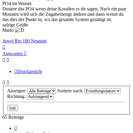
PO4 im Wasser.
Dosiere das PO4 wenn deine Korallen es dir sagen. Nach ein paar
Monaten wird sich die Zugabemenge ändern und dann weisst du
das dies der Punkt ist, wo das gesamte System gesättigt ist.
salzige Grüße
Mario
Juwel Rio 180 Neustart
Nach
oben
Antworten
Druckansicht
Anzeigen:
Sortiere nach:
Richtung:
65 Beiträge
Seite
1