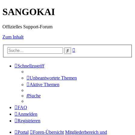
SANGOKAI
Offizielles Support-Forum
Zum Inhalt
Erweiterte
Suche
Suche
Schnellzugriff
Unbeantwortete Themen
Aktive Themen
Suche
FAQ
Anmelden
Registrieren
Portal
Foren-Übersicht
Mitgliederbereich und