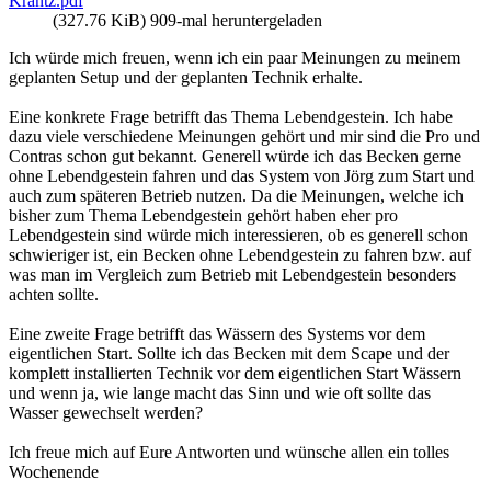
Krantz.pdf
(327.76 KiB) 909-mal heruntergeladen
Ich würde mich freuen, wenn ich ein paar Meinungen zu meinem
geplanten Setup und der geplanten Technik erhalte.
Eine konkrete Frage betrifft das Thema Lebendgestein. Ich habe
dazu viele verschiedene Meinungen gehört und mir sind die Pro und
Contras schon gut bekannt. Generell würde ich das Becken gerne
ohne Lebendgestein fahren und das System von Jörg zum Start und
auch zum späteren Betrieb nutzen. Da die Meinungen, welche ich
bisher zum Thema Lebendgestein gehört haben eher pro
Lebendgestein sind würde mich interessieren, ob es generell schon
schwieriger ist, ein Becken ohne Lebendgestein zu fahren bzw. auf
was man im Vergleich zum Betrieb mit Lebendgestein besonders
achten sollte.
Eine zweite Frage betrifft das Wässern des Systems vor dem
eigentlichen Start. Sollte ich das Becken mit dem Scape und der
komplett installierten Technik vor dem eigentlichen Start Wässern
und wenn ja, wie lange macht das Sinn und wie oft sollte das
Wasser gewechselt werden?
Ich freue mich auf Eure Antworten und wünsche allen ein tolles
Wochenende