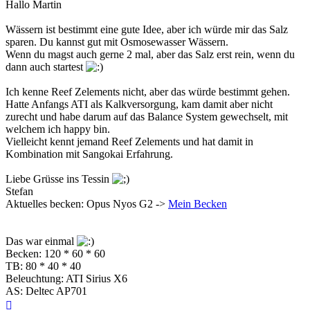
Hallo Martin
Wässern ist bestimmt eine gute Idee, aber ich würde mir das Salz
sparen. Du kannst gut mit Osmosewasser Wässern.
Wenn du magst auch gerne 2 mal, aber das Salz erst rein, wenn du
dann auch startest
Ich kenne Reef Zelements nicht, aber das würde bestimmt gehen.
Hatte Anfangs ATI als Kalkversorgung, kam damit aber nicht
zurecht und habe darum auf das Balance System gewechselt, mit
welchem ich happy bin.
Vielleicht kennt jemand Reef Zelements und hat damit in
Kombination mit Sangokai Erfahrung.
Liebe Grüsse ins Tessin
Stefan
Aktuelles becken: Opus Nyos G2 ->
Mein Becken
Das war einmal
Becken: 120 * 60 * 60
TB: 80 * 40 * 40
Beleuchtung: ATI Sirius X6
AS: Deltec AP701
Nach