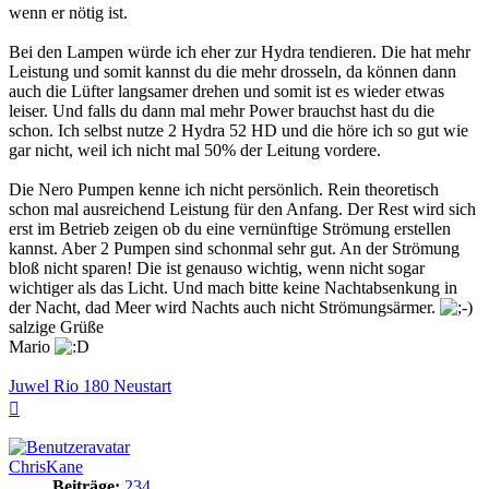
wenn er nötig ist.
Bei den Lampen würde ich eher zur Hydra tendieren. Die hat mehr
Leistung und somit kannst du die mehr drosseln, da können dann
auch die Lüfter langsamer drehen und somit ist es wieder etwas
leiser. Und falls du dann mal mehr Power brauchst hast du die
schon. Ich selbst nutze 2 Hydra 52 HD und die höre ich so gut wie
gar nicht, weil ich nicht mal 50% der Leitung vordere.
Die Nero Pumpen kenne ich nicht persönlich. Rein theoretisch
schon mal ausreichend Leistung für den Anfang. Der Rest wird sich
erst im Betrieb zeigen ob du eine vernünftige Strömung erstellen
kannst. Aber 2 Pumpen sind schonmal sehr gut. An der Strömung
bloß nicht sparen! Die ist genauso wichtig, wenn nicht sogar
wichtiger als das Licht. Und mach bitte keine Nachtabsenkung in
der Nacht, dad Meer wird Nachts auch nicht Strömungsärmer.
salzige Grüße
Mario
Juwel Rio 180 Neustart
Nach
oben
ChrisKane
Beiträge:
234