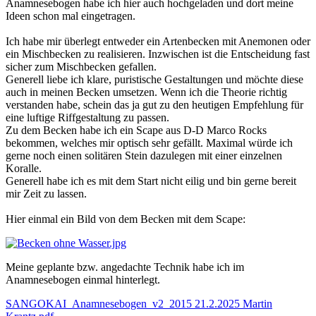
Anamnesebogen habe ich hier auch hochgeladen und dort meine
Ideen schon mal eingetragen.
Ich habe mir überlegt entweder ein Artenbecken mit Anemonen oder
ein Mischbecken zu realisieren. Inzwischen ist die Entscheidung fast
sicher zum Mischbecken gefallen.
Generell liebe ich klare, puristische Gestaltungen und möchte diese
auch in meinen Becken umsetzen. Wenn ich die Theorie richtig
verstanden habe, schein das ja gut zu den heutigen Empfehlung für
eine luftige Riffgestaltung zu passen.
Zu dem Becken habe ich ein Scape aus D-D Marco Rocks
bekommen, welches mir optisch sehr gefällt. Maximal würde ich
gerne noch einen solitären Stein dazulegen mit einer einzelnen
Koralle.
Generell habe ich es mit dem Start nicht eilig und bin gerne bereit
mir Zeit zu lassen.
Hier einmal ein Bild von dem Becken mit dem Scape:
Meine geplante bzw. angedachte Technik habe ich im
Anamnesebogen einmal hinterlegt.
SANGOKAI_Anamnesebogen_v2_2015 21.2.2025 Martin