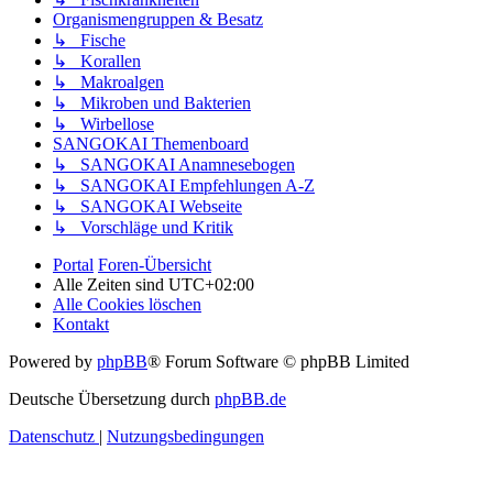
Organismengruppen & Besatz
↳ Fische
↳ Korallen
↳ Makroalgen
↳ Mikroben und Bakterien
↳ Wirbellose
SANGOKAI Themenboard
↳ SANGOKAI Anamnesebogen
↳ SANGOKAI Empfehlungen A-Z
↳ SANGOKAI Webseite
↳ Vorschläge und Kritik
Portal
Foren-Übersicht
Alle Zeiten sind
UTC+02:00
Alle Cookies löschen
Kontakt
Powered by
phpBB
® Forum Software © phpBB Limited
Deutsche Übersetzung durch
phpBB.de
Datenschutz
|
Nutzungsbedingungen