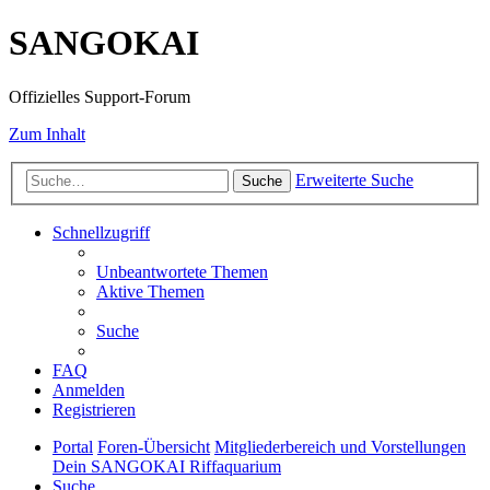
SANGOKAI
Offizielles Support-Forum
Zum Inhalt
Erweiterte Suche
Suche
Schnellzugriff
Unbeantwortete Themen
Aktive Themen
Suche
FAQ
Anmelden
Registrieren
Portal
Foren-Übersicht
Mitgliederbereich und Vorstellungen
Dein SANGOKAI Riffaquarium
Suche