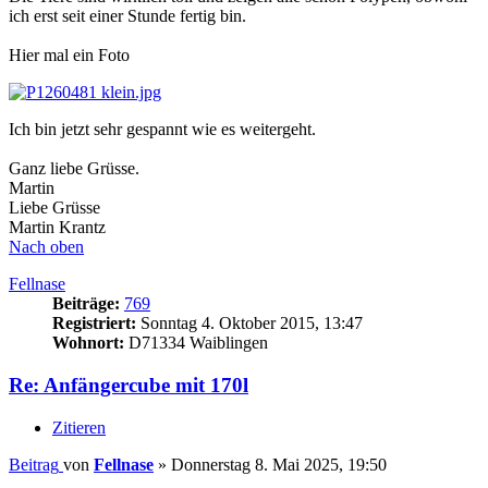
ich erst seit einer Stunde fertig bin.
Hier mal ein Foto
Ich bin jetzt sehr gespannt wie es weitergeht.
Ganz liebe Grüsse.
Martin
Liebe Grüsse
Martin Krantz
Nach oben
Fellnase
Beiträge:
769
Registriert:
Sonntag 4. Oktober 2015, 13:47
Wohnort:
D71334 Waiblingen
Re: Anfängercube mit 170l
Zitieren
Beitrag
von
Fellnase
»
Donnerstag 8. Mai 2025, 19:50