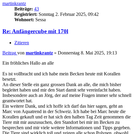
martinkrantz
Beiträge:
43
Registriert:
Sonntag 2. Februar 2025, 09:42
Wohnort:
Sessa
Re: Anfängercube mit 170l
Zitieren
Beitrag
von
martinkrantz
»
Donnerstag 8. Mai 2025, 19:13
Ein fröhliches Hallo an alle
Es ist vollbracht und ich habe mein Becken heute mit Korallen
besetzt.
An dieser Stelle ein ganz grossen Dank an alle, die mich bisher
begleitet haben und mir den Start damit sehr vereinfacht haben.
Insbesondere auch an Jörg, der auf meine Fragen immer sehr schnell
geantwortet hat.
Ein weitere Dank, und ich hoffe ich darf das hier sagen, geht an
Marc von Aquatrend in der Schweiz. Ich habe bei Marc heute die
Korallen gekauft und er hat sich den halben Tag Zeit genommen die
Tiere mit mir auszusuchen, den Standort bei mir im Becken zu
besprechen und mir viele weitere Informationen und Tipps gegeben.
Die Tiere sind wirklich toll und zeigen alle schon Polypen, obwohl