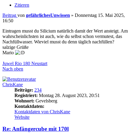
Zitieren
Beitrag
von
gefährlichesUnwissen
»
Donnerstag 15. Mai 2025,
16:50
Eintragen musst du Silicium natürlich damit der Wert ansteigt. Am
wahrscheinlichsten ist auch, wie du selbst schon vermutest, das
Nachfüllwasser. Wieviel musst du denn täglich nachfüllen?
salzige Grüße
Mario
Juwel Rio 180 Neustart
Nach oben
ChrisKane
Beiträge:
234
Registriert:
Montag 28. August 2023, 20:51
Wohnort:
Gevelsberg
Kontaktdaten:
Kontaktdaten von ChrisKane
Website
Re: Anfängercube mit 170l