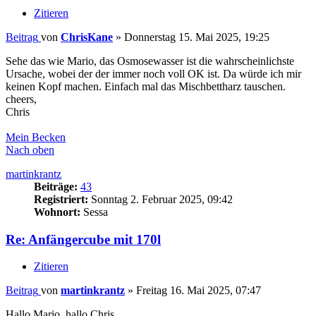
Zitieren
Beitrag
von
ChrisKane
»
Donnerstag 15. Mai 2025, 19:25
Sehe das wie Mario, das Osmosewasser ist die wahrscheinlichste
Ursache, wobei der der immer noch voll OK ist. Da würde ich mir
keinen Kopf machen. Einfach mal das Mischbettharz tauschen.
cheers,
Chris
Mein Becken
Nach oben
martinkrantz
Beiträge:
43
Registriert:
Sonntag 2. Februar 2025, 09:42
Wohnort:
Sessa
Re: Anfängercube mit 170l
Zitieren
Beitrag
von
martinkrantz
»
Freitag 16. Mai 2025, 07:47
Hallo Mario, hallo Chris