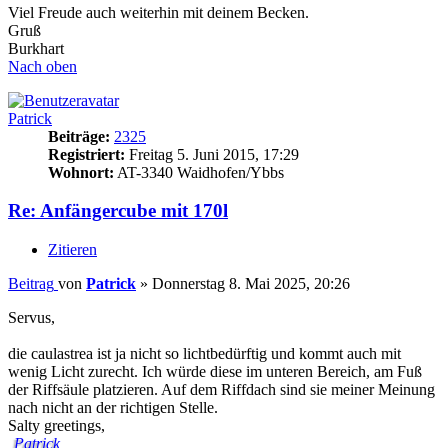
Viel Freude auch weiterhin mit deinem Becken.
Gruß
Burkhart
Nach oben
Patrick
Beiträge:
2325
Registriert:
Freitag 5. Juni 2015, 17:29
Wohnort:
AT-3340 Waidhofen/Ybbs
Re: Anfängercube mit 170l
Zitieren
Beitrag
von
Patrick
»
Donnerstag 8. Mai 2025, 20:26
Servus,
die caulastrea ist ja nicht so lichtbedürftig und kommt auch mit
wenig Licht zurecht. Ich würde diese im unteren Bereich, am Fuß
der Riffsäule platzieren. Auf dem Riffdach sind sie meiner Meinung
nach nicht an der richtigen Stelle.
Salty greetings,
Patrick