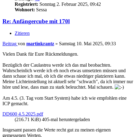
Registriert:
Sonntag 2. Februar 2025, 09:42
Wohnort:
Sessa
Re: Anfängercube mit 170l
Zitieren
Beitrag
von
martinkrantz
»
Samstag 10. Mai 2025, 09:33
Vielen Dank für Eure Rückmeldungen.
Bezüglich der Caulastrea werde ich das mal beobachten.
Wahrscheinlich werde ich eh noch etwas umsetzten müssen und
dann schaue ich mal, ob ich die etwas niedriger platzieren kann.
Meine Lichteinstellung ist aktuell sehr "schwach", da ich immer nur
höre und lese, dass man zu stark beleuchtet. Mal schauen.
Am 4.5. (3. Tag vom Start System) habe ich wie empfohlen eine
ICP gemacht.
DD600 4.5.2025.pdf
(216.71 KiB) 405-mal heruntergeladen
Insgesamt passen die Werte recht gut zu meinen eigenen
gemessenen Werten.