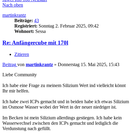
Nach oben
martinkrantz
Beiträge:
43
Registriert:
Sonntag 2. Februar 2025, 09:42
Wohnort:
Sessa
Re: Anfängercube mit 170l
Zitieren
Beitrag
von
martinkrantz
»
Donnerstag 15. Mai 2025, 15:43
Liebe Community
Ich habe eine Frage zu meinem Silizium Wert ind vielleicht könnt
Ihr mir helfen.
Ich habe zwei ICPs gemacht und in beiden habe ich etwas Silizium
im Osmose Wasser wobei der Wert in der neuer niedriger ist.
Im Becken ist mein Silizium allerdings gestiegen. Ich habe kein
Wasserwechsel zwischen den ICPs gemacht und lediglich die
Verdunstung nach gefüllt.