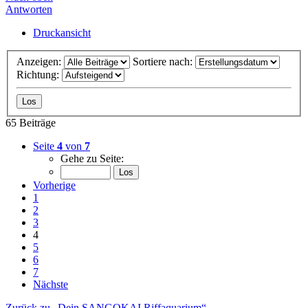
Antworten
Druckansicht
Anzeigen:
Sortiere nach:
Richtung:
65 Beiträge
Seite
4
von
7
Gehe zu Seite:
Vorherige
1
2
3
4
5
6
7
Nächste
Zurück zu „Dein SANGOKAI Riffaquarium“