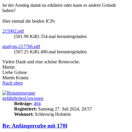
Ist der Anstieg damit zu erklären oder kann es andere Gründe
haben?
Hier einmal die beiden ICPs
215902.pdf
(501.99 KiB) 354-mal heruntergeladen
analysis-217766.pdf
(507.25 KiB) 400-mal heruntergeladen
Vielen Dank und eine schöne Restwoche.
Martin
Liebe Grüsse
Martin Krantz
Nach oben
gefährlichesUnwissen
Beiträge:
494
Registriert:
Samstag 27. Juli 2024, 20:57
Wohnort:
Schleswig Holstein
Re: Anfängercube mit 170l