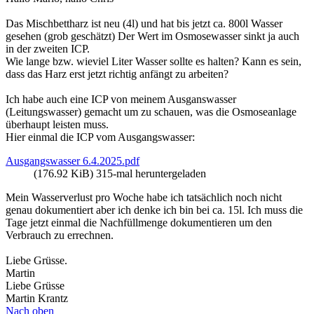
Das Mischbettharz ist neu (4l) und hat bis jetzt ca. 800l Wasser
gesehen (grob geschätzt) Der Wert im Osmosewasser sinkt ja auch
in der zweiten ICP.
Wie lange bzw. wieviel Liter Wasser sollte es halten? Kann es sein,
dass das Harz erst jetzt richtig anfängt zu arbeiten?
Ich habe auch eine ICP von meinem Ausganswasser
(Leitungswasser) gemacht um zu schauen, was die Osmoseanlage
überhaupt leisten muss.
Hier einmal die ICP vom Ausgangswasser:
Ausgangswasser 6.4.2025.pdf
(176.92 KiB) 315-mal heruntergeladen
Mein Wasserverlust pro Woche habe ich tatsächlich noch nicht
genau dokumentiert aber ich denke ich bin bei ca. 15l. Ich muss die
Tage jetzt einmal die Nachfüllmenge dokumentieren um den
Verbrauch zu errechnen.
Liebe Grüsse.
Martin
Liebe Grüsse
Martin Krantz
Nach oben