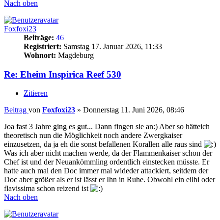
Nach oben
Foxfoxi23
Beiträge:
46
Registriert:
Samstag 17. Januar 2026, 11:33
Wohnort:
Magdeburg
Re: Eheim Inspirica Reef 530
Zitieren
Beitrag
von
Foxfoxi23
»
Donnerstag 11. Juni 2026, 08:46
Joa fast 3 Jahre ging es gut... Dann fingen sie an:) Aber so hätteich
theoretisch nun die Möglichkeit noch andere Zwergkaiser
einzusetzen, da ja eh die sonst befallenen Korallen alle raus sind
Was ich aber nicht machen werde, da der Flammenkaiser schon der
Chef ist und der Neuankömmling ordentlich einstecken müsste. Er
hatte auch mal den Doc immer mal wideder attackiert, seitdem der
Doc aber größer als er ist lässt er Ihn in Ruhe. Obwohl ein eilbi oder
flavissima schon reizend ist
Nach oben