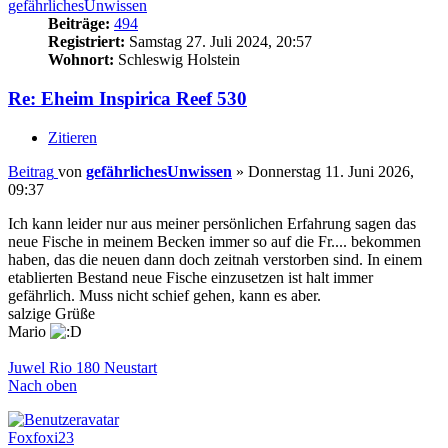
gefährlichesUnwissen
Beiträge:
494
Registriert:
Samstag 27. Juli 2024, 20:57
Wohnort:
Schleswig Holstein
Re: Eheim Inspirica Reef 530
Zitieren
Beitrag
von
gefährlichesUnwissen
»
Donnerstag 11. Juni 2026,
09:37
Ich kann leider nur aus meiner persönlichen Erfahrung sagen das
neue Fische in meinem Becken immer so auf die Fr.... bekommen
haben, das die neuen dann doch zeitnah verstorben sind. In einem
etablierten Bestand neue Fische einzusetzen ist halt immer
gefährlich. Muss nicht schief gehen, kann es aber.
salzige Grüße
Mario
Juwel Rio 180 Neustart
Nach oben
Foxfoxi23