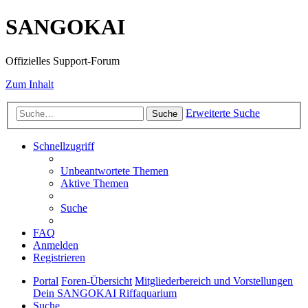
SANGOKAI
Offizielles Support-Forum
Zum Inhalt
Erweiterte Suche
Suche
Schnellzugriff
Unbeantwortete Themen
Aktive Themen
Suche
FAQ
Anmelden
Registrieren
Portal
Foren-Übersicht
Mitgliederbereich und Vorstellungen
Dein SANGOKAI Riffaquarium
Suche