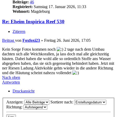
Beiträge:
46
Registriert:
Samstag 17. Januar 2026, 11:33
Wohnort:
Magdeburg
Re: Eheim Inspirica Reef 530
Zitieren
Beitrag
von
Foxfoxi23
»
Freitag 26. Juni 2026, 17:05
Kein Sorge Fotos kommen noch
2 tage nach dem Umbau
dachten sich alle Weichkorallen, ja lass doch mal alle gleichzeitig
häuten. Dabei haben die wohl alle so ordentlich Stoffe ans Wasser
abgegeben haben, das sie sich gegenseitig behindert haben. Jetzt mit
ner Riesen Ladung Aktivkohle gehts wieder in die andere Richtung
und die Häutung scheint nahezu vollendet
Nach oben
Antworten
Druckansicht
Anzeigen:
Sortiere nach:
Richtung: