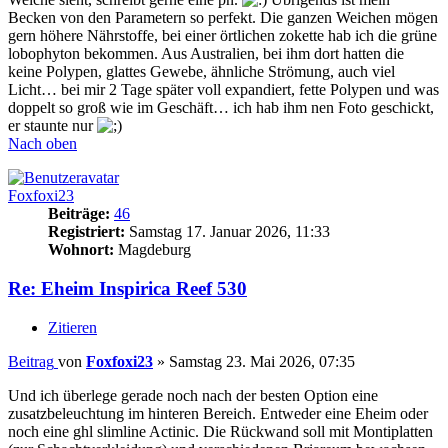
Becken von den Parametern so perfekt. Die ganzen Weichen mögen
gern höhere Nährstoffe, bei einer örtlichen zokette hab ich die grüne
lobophyton bekommen. Aus Australien, bei ihm dort hatten die
keine Polypen, glattes Gewebe, ähnliche Strömung, auch viel
Licht… bei mir 2 Tage später voll expandiert, fette Polypen und was
doppelt so groß wie im Geschäft… ich hab ihm nen Foto geschickt,
er staunte nur
Nach oben
Foxfoxi23
Beiträge:
46
Registriert:
Samstag 17. Januar 2026, 11:33
Wohnort:
Magdeburg
Re: Eheim Inspirica Reef 530
Zitieren
Beitrag
von
Foxfoxi23
»
Samstag 23. Mai 2026, 07:35
Und ich überlege gerade noch nach der besten Option eine
zusatzbeleuchtung im hinteren Bereich. Entweder eine Eheim oder
noch eine ghl slimline Actinic. Die Rückwand soll mit Montiplatten