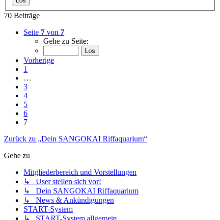
70 Beiträge
Seite
7
von
7
Gehe zu Seite:
Vorherige
1
…
3
4
5
6
7
Zurück zu „Dein SANGOKAI Riffaquarium“
Gehe zu
Mitgliederbereich und Vorstellungen
↳ User stellen sich vor!
↳ Dein SANGOKAI Riffaquarium
↳ News & Ankündigungen
START-System
↳ START-System allgemein