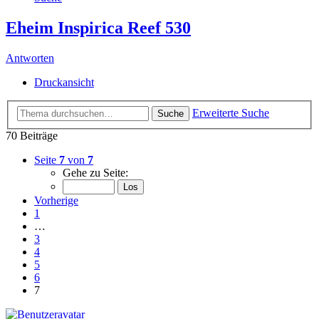
Eheim Inspirica Reef 530
Antworten
Druckansicht
Erweiterte Suche
Suche
70 Beiträge
Seite
7
von
7
Gehe zu Seite:
Vorherige
1
…
3
4
5
6
7