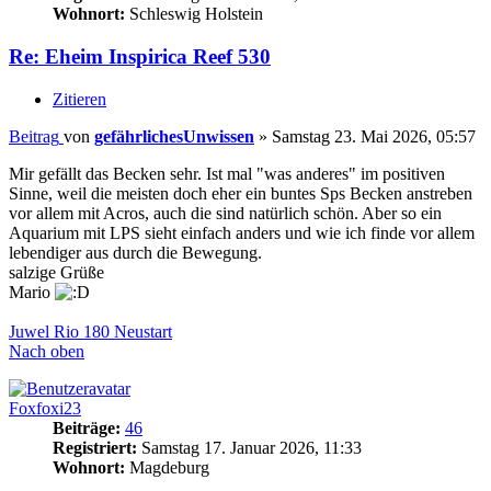
Wohnort:
Schleswig Holstein
Re: Eheim Inspirica Reef 530
Zitieren
Beitrag
von
gefährlichesUnwissen
»
Samstag 23. Mai 2026, 05:57
Mir gefällt das Becken sehr. Ist mal "was anderes" im positiven
Sinne, weil die meisten doch eher ein buntes Sps Becken anstreben
vor allem mit Acros, auch die sind natürlich schön. Aber so ein
Aquarium mit LPS sieht einfach anders und wie ich finde vor allem
lebendiger aus durch die Bewegung.
salzige Grüße
Mario
Juwel Rio 180 Neustart
Nach oben
Foxfoxi23
Beiträge:
46
Registriert:
Samstag 17. Januar 2026, 11:33
Wohnort:
Magdeburg