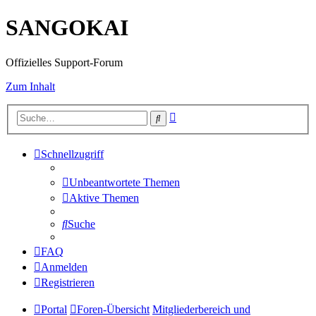
SANGOKAI
Offizielles Support-Forum
Zum Inhalt
Erweiterte
Suche
Suche
Schnellzugriff
Unbeantwortete Themen
Aktive Themen
Suche
FAQ
Anmelden
Registrieren
Portal
Foren-Übersicht
Mitgliederbereich und