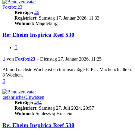
Foxfoxi23
Beiträge:
46
Registriert:
Samstag 17. Januar 2026, 11:33
Wohnort:
Magdeburg
Re: Eheim Inspirica Reef 530
Zitieren
Beitrag
von
Foxfoxi23
»
Dienstag 27. Januar 2026, 11:25
Ah und nächste Woche ist eh turnusmäßige ICP… Mache ich alle 6-
8 Wochen.
Nach
oben
gefährlichesUnwissen
Beiträge:
494
Registriert:
Samstag 27. Juli 2024, 20:57
Wohnort:
Schleswig Holstein
Re: Eheim Inspirica Reef 530