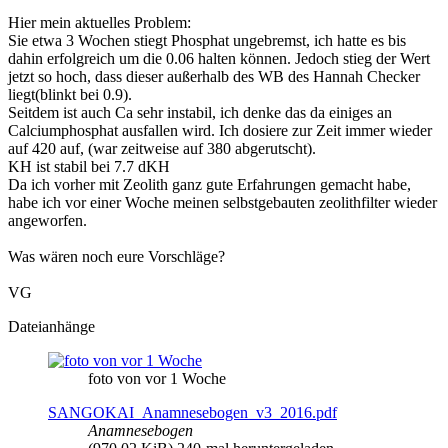
Hier mein aktuelles Problem:
Sie etwa 3 Wochen stiegt Phosphat ungebremst, ich hatte es bis
dahin erfolgreich um die 0.06 halten können. Jedoch stieg der Wert
jetzt so hoch, dass dieser außerhalb des WB des Hannah Checker
liegt(blinkt bei 0.9).
Seitdem ist auch Ca sehr instabil, ich denke das da einiges an
Calciumphosphat ausfallen wird. Ich dosiere zur Zeit immer wieder
auf 420 auf, (war zeitweise auf 380 abgerutscht).
KH ist stabil bei 7.7 dKH
Da ich vorher mit Zeolith ganz gute Erfahrungen gemacht habe,
habe ich vor einer Woche meinen selbstgebauten zeolithfilter wieder
angeworfen.
Was wären noch eure Vorschläge?
VG
Dateianhänge
foto von vor 1 Woche
SANGOKAI_Anamnesebogen_v3_2016.pdf
Anamnesebogen