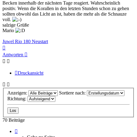
Becken innerhalb der nächsten Tage reagiert. Wahrscheinlich
positiv. Wenn die Korallen in den letzten Stunden schon zu gehen
sollten obwohl das Licht an ist, haben die mehr als die Schnauze
voll.
salzige Grüße
Mario
Juwel Rio 180 Neustart
Nach
oben
Antworten
Druckansicht
Anzeigen:
Sortiere nach:
Richtung:
70 Beiträge
Seite
1